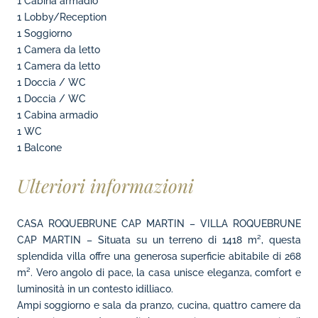
1 Cabina armadio
1 Lobby/Reception
1 Soggiorno
1 Camera da letto
1 Camera da letto
1 Doccia / WC
1 Doccia / WC
1 Cabina armadio
1 WC
1 Balcone
Ulteriori informazioni
CASA ROQUEBRUNE CAP MARTIN – VILLA ROQUEBRUNE
CAP MARTIN – Situata su un terreno di 1418 m², questa
splendida villa offre una generosa superficie abitabile di 268
m². Vero angolo di pace, la casa unisce eleganza, comfort e
luminosità in un contesto idilliaco.
Ampi soggiorno e sala da pranzo, cucina, quattro camere da