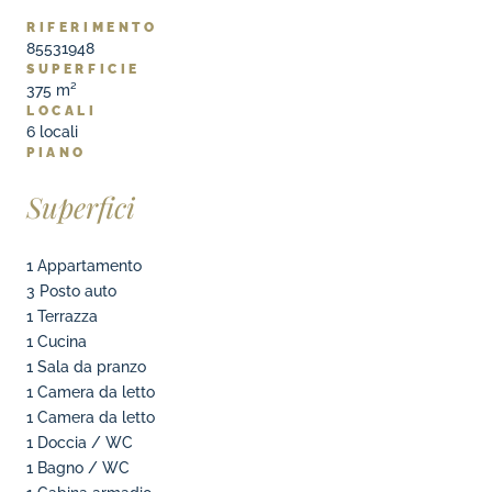
RIFERIMENTO
85531948
SUPERFICIE
375 m²
LOCALI
6
locali
PIANO
Superfici
1 Appartamento
3 Posto auto
1 Terrazza
1 Cucina
1 Sala da pranzo
1 Camera da letto
1 Camera da letto
1 Doccia / WC
1 Bagno / WC