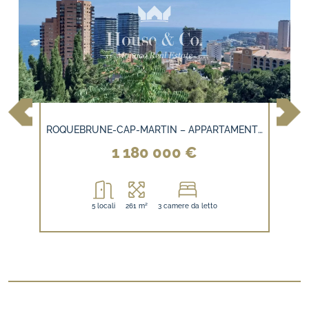
ROQUEBRUNE-CAP-MARTIN – APPARTAMENTO RISTRUTTURATO CON AMPI TERRAZZI E VISTA PANORAMICA SU MONACO
1 180 000 €
5 locali
261 m²
3 camere da letto