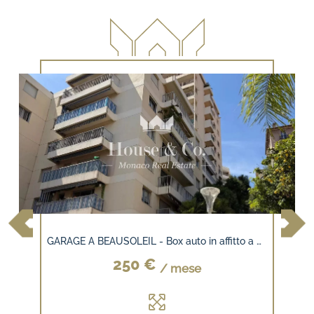
GARAGE A BEAUSOLEIL - Box auto in affitto a due passi da Monaco
250 €
/ mese