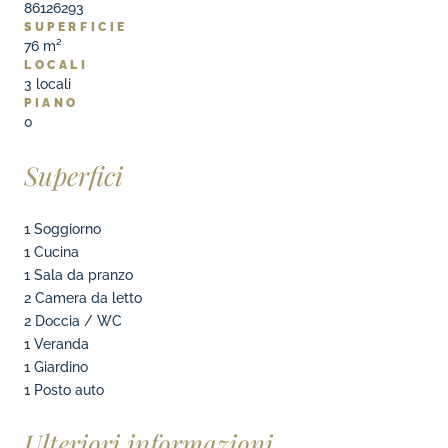
86126293
SUPERFICIE
76 m²
LOCALI
3
locali
PIANO
0
Superfici
1 Soggiorno
1 Cucina
1 Sala da pranzo
2 Camera da letto
2 Doccia / WC
1 Veranda
1 Giardino
1 Posto auto
Ulteriori informazioni