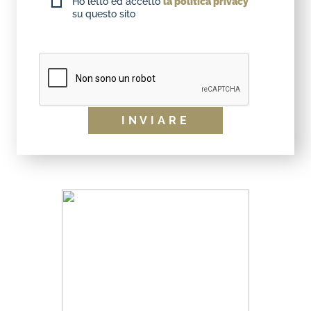
Ho letto ed accetto
la politica privacy
su questo sito