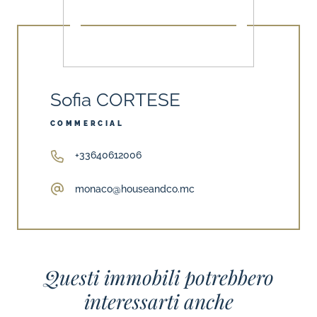
Sofia CORTESE
COMMERCIAL
+33640612006
monaco@houseandco.mc
Questi immobili potrebbero
interessarti anche