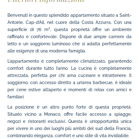
Benvenuti in questo splendido appartamento situato a Saint-
Antoine, Cap-d’Ail, nel cuore della Costa Azzurra. Con una
superficie di 76 m², questa proprietà offre un ambiente
raffinato e confortevole. Dispone di due ampie camere da
letto e un soggiorno luminoso che si adatta perfettamente
alle esigenze di una moderna famiglia.
L’appartamento è completamente climatizzato, garantendo
comfort durante tutto l’anno. La cucina è completamente
attrezzata, perfetta per chi ama cucinare e intrattenere. Il
soggiorno, con accesso diretto a un’area barbecue, è ideale
per cene estive all’aperto e momenti di relax con amici e
familiari.
La posizione è un altro punto forte di questa proprietà.
Situato vicino a Monaco, offre facile accesso a spiagge,
negozi e ristoranti esclusivi. Questa è un’opportunità unica
per vivere in uno dei luoghi più ambiti del sud della Francia,
combinando eleganza, comfort e uno stile di vita invidiabile.