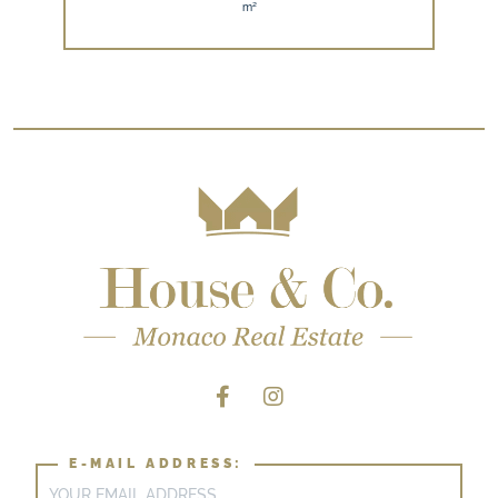
m²
E-MAIL ADDRESS: