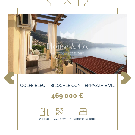
GOLFE BLEU – BILOCALE CON TERRAZZA E VISTA MARE PANORAMICA – VICINO A MONACO
469 000 €
2 locali
47.07 m²
1 camere da letto