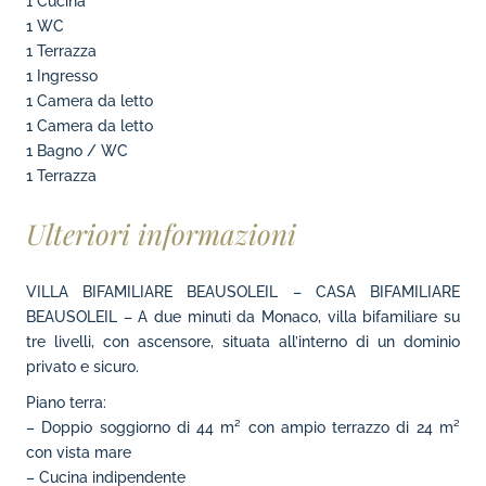
1 Cucina
1 WC
1 Terrazza
1 Ingresso
1 Camera da letto
1 Camera da letto
1 Bagno / WC
1 Terrazza
Ulteriori informazioni
VILLA BIFAMILIARE BEAUSOLEIL – CASA BIFAMILIARE
BEAUSOLEIL – A due minuti da Monaco, villa bifamiliare su
tre livelli, con ascensore, situata all’interno di un dominio
privato e sicuro.
Piano terra:
– Doppio soggiorno di 44 m² con ampio terrazzo di 24 m²
con vista mare
– Cucina indipendente