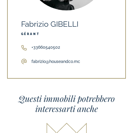
Fabrizio GIBELLI
GÉRANT
+33660540502
fabrizio@houseandco.mc
Questi immobili potrebbero
interessarti anche