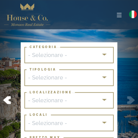
CATEGORIA
- Selezionare -
TIPOLOGIA
- Selezionare -
LOCALIZZAZIONE
- Selezionare -
LOCALI
- Selezionare -
PREZZO MAX