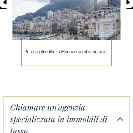
Monaco a piedi: il modo più autentico per scoprire il Principato
Chiamare un'agenzia
specializzata in immobili di
lusso