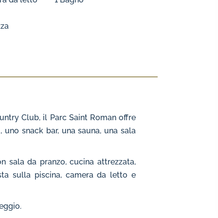
zza
ntry Club, il Parc Saint Roman offre
m, uno snack bar, una sauna, una sala
n sala da pranzo, cucina attrezzata,
ta sulla piscina, camera da letto e
eggio.