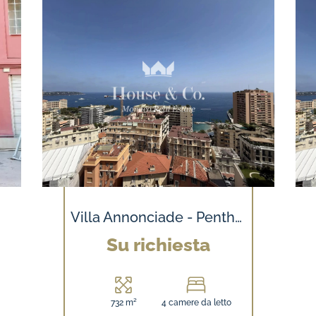
Villa Annonciade - Penthouse Sole - Attico esclusivo con rooftop, jacuzzi e vista panoramica sul mare
Su richiesta
732 m²
4 camere da letto