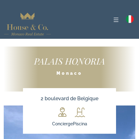
PALAIS HONORIA
Monaco
2 boulevard de Belgique
Concierge
Piscina