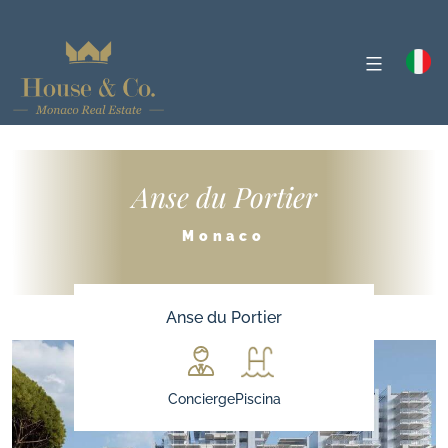
Anse du Portier
Monaco
Anse du Portier
Concierge
Piscina