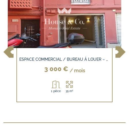
ESPACE COMMERCIAL / BUREAU À LOUER – CONDAMINE - El Palacio
3 000 €
/ mois
1 pièce
35 m²