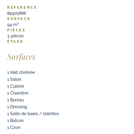
REFERENCE
85975866
SURFACE
94 m²
PIÈCES
3
pièces
ÉTAGE
Surfaces
1 Hall d'entrée
1 Salon
1 Cuisine
1 Chambre
1 Bureau
1 Dressing
1 Salle de bains / toilettes
1 Balcon
1 Cave