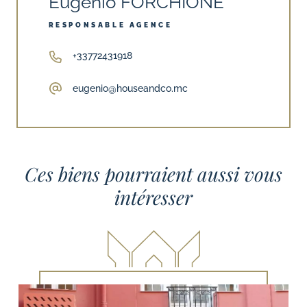
Eugenio FORCHIONE
RESPONSABLE AGENCE
+33772431918
eugenio@houseandco.mc
Ces biens pourraient aussi vous
intéresser