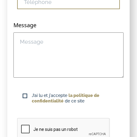
Message
J’ai lu et j'accepte
la politique de
confidentialité
de ce site