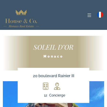
SOLEIL D’OR
Monaco
20 boulevard Rainier III
12
Concierge